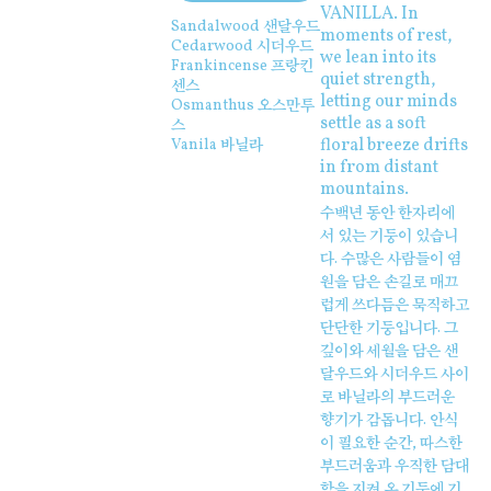
VANILLA. In
Sandalwood 샌달우드
moments of rest,
Cedarwood 시더우드
we lean into its
Frankincense 프랑킨
quiet strength,
센스
letting our minds
Osmanthus 오스만투
settle as a soft
스
floral breeze drifts
Vanila 바닐라
in from distant
mountains.
수백년 동안 한자리에
서 있는 기둥이 있습니
다. 수많은 사람들이 염
원을 담은 손길로 매끄
럽게 쓰다듬은 묵직하고
단단한 기둥입니다. 그
깊이와 세월을 담은 샌
달우드와 시더우드 사이
로 바닐라의 부드러운
향기가 감돕니다. 안식
이 필요한 순간, 따스한
부드러움과 우직한 담대
함을 지켜 온 기둥에 기