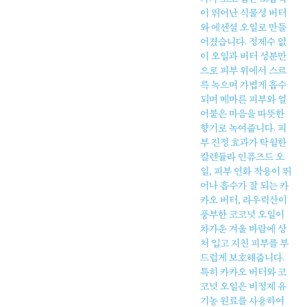
이 뛰어난 식물성 버터
와 에센셜 오일로 만들
어졌습니다. 정제수 없
이 오일과 버터 성분만
으로 피부 위에서 스르
륵 녹으며 가볍게 흡수
되며 메마른 피부와 얼
어붙은 마음을 따뜻한
향기로 녹여줍니다. 피
부 진정 효과가 탁월한
칼렌듈라 인퓨즈드 오
일, 피부 연화 작용이 뛰
어나 흡수가 잘 되는 카
카오 버터, 라우릭산이
풍부한 코코넛 오일이
차가운 겨울 바람에 상
처 입고 지친 피부를 부
드럽게 보호해줍니다.
특히 카카오 버터와 코
코넛 오일은 비정제 유
기농 원료를 사용하여